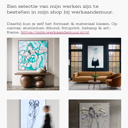
Een selectie van mijn werken zijn te
bestellen in mijn shop bij werkaandemuur.
Daarbij kun je zelf het formaat & materiaal kiezen. Op
canvas, aluminium dibond, fotoprint, behang & art-
frame.
https://mim.werkaandemuur.nl/nl