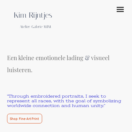
Kim Rijntjes
Atelier-Galerie MIM
Een kleine emotionele lading
&
visueel
luisteren.
"Through embroidered portraits, I seek to
represent all races, with the goal of symbolizing
worldwide connection and human unity."
Shop Fine-Art Print