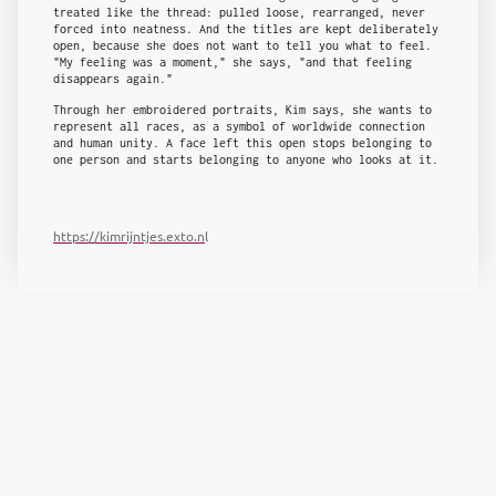
treated like the thread: pulled loose, rearranged, never
forced into neatness. And the titles are kept deliberately
open, because she does not want to tell you what to feel.
"My feeling was a moment," she says, "and that feeling
disappears again."
Through her embroidered portraits, Kim says, she wants to
represent all races, as a symbol of worldwide connection
and human unity. A face left this open stops belonging to
one person and starts belonging to anyone who looks at it.
https://kimrijntjes.exto.n
l