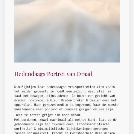
Hedendaags Portret van Draad
Kim Rijntjes laat hedendaagse vrouwportretten zien zoals
het zelden gebeurt: ze houdt een gezicht niet stil, ze
laat het bewegen, bijna ademen. Ze bouwt een gezicht van
draden, houtskool & kleur.Draden breken & dwalen over het
oppervlak. Haar gekozen medium is ongewoon. Waar de meeste
kunstenaars naar potlood of penseel grijpen om een lijn
n
eer te zetten,grijpt Kim naar draad.
Met borduren, zowel machinaal als met de hand, laat ze de
geborduurde lijn het tekenen doen. Expressionistische
portretten & minimalistische lijntekeningen gevangen
tussen sensualiteit, kracht en kwetsbaarheid.Drie dingen